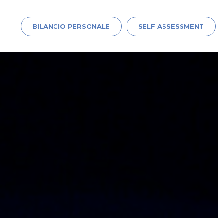
Cerca
per:
BILANCIO PERSONALE
SELF ASSESSMENT