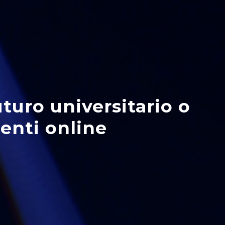
turo universitario o
menti online