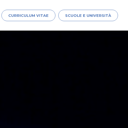
CURRICULUM VITAE
SCUOLE E UNIVERSITÀ