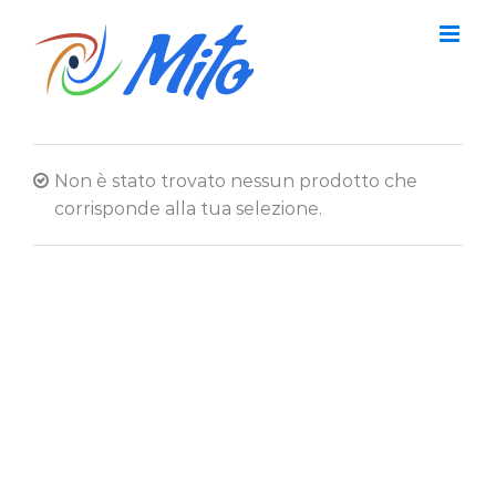
Salta
al
contenuto
Non è stato trovato nessun prodotto che
corrisponde alla tua selezione.