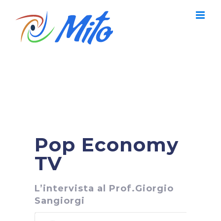
Salta
al
contenuto
Pop Economy
TV
L’intervista al Prof.Giorgio
Sangiorgi