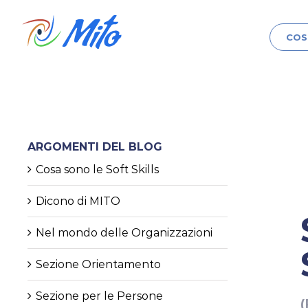
Salta
Cerca
al
per:
COS
contenuto
ARGOMENTI DEL BLOG
Cosa sono le Soft Skills
Dicono di MITO
Nel mondo delle Organizzazioni
Sezione Orientamento
Sezione per le Persone
(