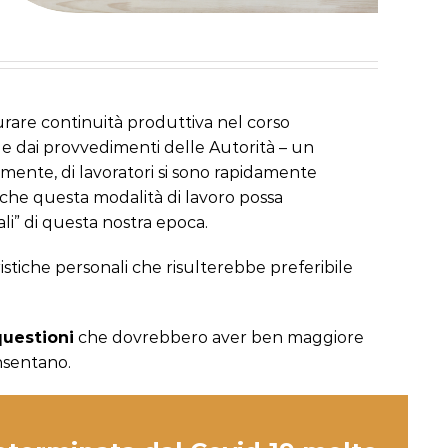
curare continuità produttiva nel corso
e dai provvedimenti delle Autorità – un
nte, di lavoratori si sono rapidamente
che questa modalità di lavoro possa
li” di questa nostra epoca.
stiche personali che risulterebbe preferibile
questioni
che dovrebbero aver ben maggiore
nsentano.