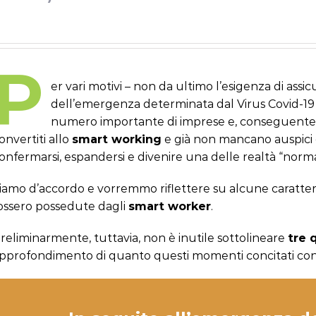
P
er vari motivi – non da ultimo l’esigenza di assi
dell’emergenza determinata dal Virus Covid-19 
numero importante di imprese e, conseguenteme
onvertiti allo
smart working
e già non mancano auspici 
onfermarsi, espandersi e divenire una delle realtà “norma
iamo d’accordo e vorremmo riflettere su alcune caratteri
ossero possedute dagli
smart worker
.
reliminarmente, tuttavia, non è inutile sottolineare
tre 
pprofondimento di quanto questi momenti concitati co