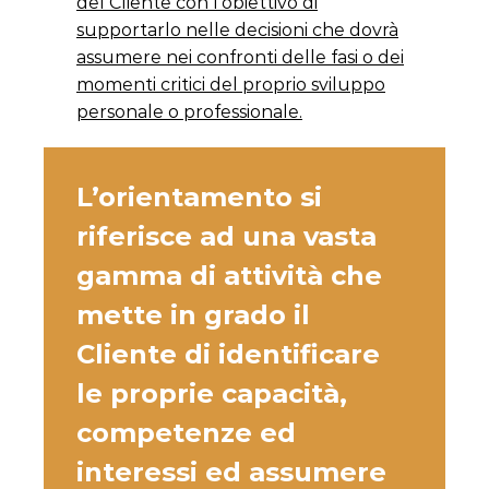
del Cliente con l’obiettivo di
supportarlo nelle decisioni che dovrà
assumere nei confronti delle fasi o dei
momenti critici del proprio sviluppo
personale o professionale.
L’orientamento si
riferisce ad una vasta
gamma di attività che
mette in grado il
Cliente di identificare
le proprie capacità,
competenze ed
interessi ed assumere