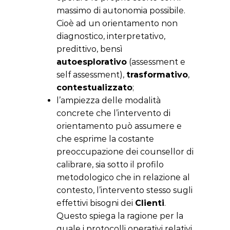
massimo di autonomia possibile.
Cioè ad un orientamento non
diagnostico, interpretativo,
predittivo, bensì
autoesplorativo
(assessment e
self assessment),
trasformativo
,
contestualizzato
;
l’ampiezza delle modalità
concrete che l’intervento di
orientamento può assumere e
che esprime la costante
preoccupazione dei counsellor di
calibrare, sia sotto il profilo
metodologico che in relazione al
contesto, l’intervento stesso sugli
effettivi bisogni dei
Clienti
.
Questo spiega la ragione per la
quale i protocolli operativi relativi