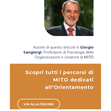
Autore di questo articolo è
Giorgio
Sangiorgi
, Professore di Psicologia delle
Organizzazioni e creatore di
MITO
Scopri tutti i percorsi di
MITO dedicati
all’Orientamento
VAI ALLA PAGINA