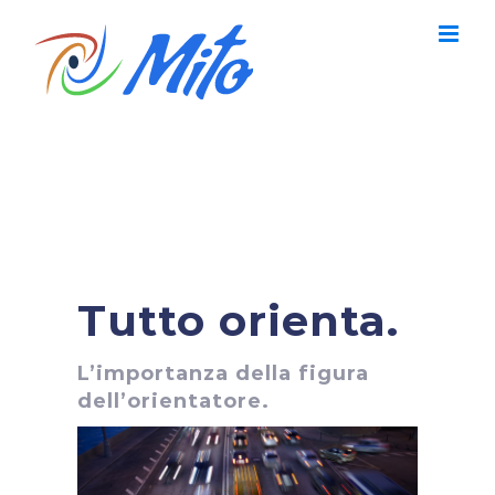
Salta
al
contenuto
Tutto orienta.
L’importanza della figura
dell’orientatore.