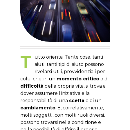
T
utto orienta. Tante cose, tanti
aiuti, tanti tipi di aiuto possono
rivelarsi utili, provvidenziali per
colui che, in un
momento critico
o di
difficoltà
della propria vita, si trova a
dover assumere l’iniziativa e la
responsabilità di una
scelta
o di un
cambiamento
. E, correlativamente,
molti soggetti, con molti ruoli diversi,
possono trovarsi nella condizione e
nella possibilità di offrire il proprio