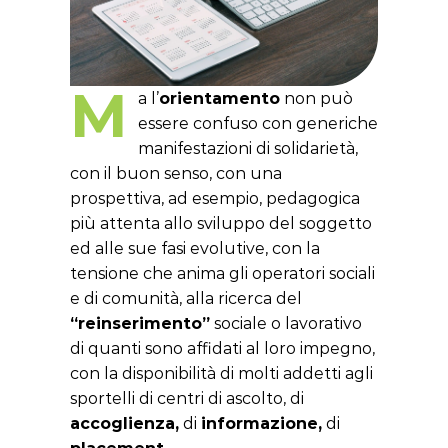
M
a l’
orientamento
non può
essere confuso con generiche
manifestazioni di solidarietà,
con il buon senso, con una
prospettiva, ad esempio, pedagogica
più attenta allo sviluppo del soggetto
ed alle sue fasi evolutive, con la
tensione che anima gli operatori sociali
e di comunità, alla ricerca del
“reinserimento”
sociale o lavorativo
di quanti sono affidati al loro impegno,
con la disponibilità di molti addetti agli
sportelli di centri di ascolto, di
accoglienza,
di
informazione,
di